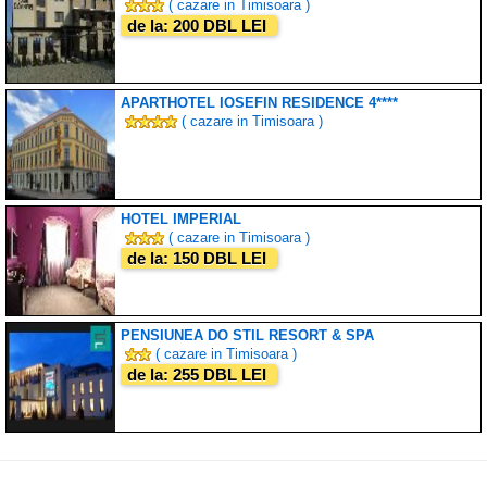
( cazare in Timisoara )
de la: 200 DBL LEI
APARTHOTEL IOSEFIN RESIDENCE 4****
( cazare in Timisoara )
HOTEL IMPERIAL
( cazare in Timisoara )
de la: 150 DBL LEI
PENSIUNEA DO STIL RESORT & SPA
( cazare in Timisoara )
de la: 255 DBL LEI