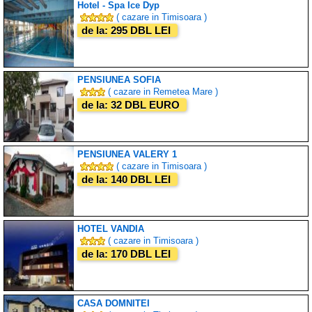
Hotel - Spa Ice Dyp
( cazare in Timisoara )
de la: 295 DBL LEI
PENSIUNEA SOFIA
( cazare in Remetea Mare )
de la: 32 DBL EURO
PENSIUNEA VALERY 1
( cazare in Timisoara )
de la: 140 DBL LEI
HOTEL VANDIA
( cazare in Timisoara )
de la: 170 DBL LEI
CASA DOMNITEI