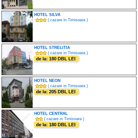
HOTEL SILVA
( cazare in Timisoara )
HOTEL STRELITIA
( cazare in Timisoara )
de la: 180 DBL LEI
HOTEL NEON
( cazare in Timisoara )
de la: 205 DBL LEI
HOTEL CENTRAL
( cazare in Timisoara )
de la: 180 DBL LEI