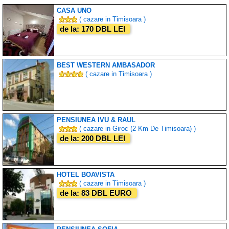
CASA UNO
( cazare in Timisoara )
de la: 170 DBL LEI
BEST WESTERN AMBASADOR
( cazare in Timisoara )
PENSIUNEA IVU & RAUL
( cazare in Giroc (2 Km De Timisoara) )
de la: 200 DBL LEI
HOTEL BOAVISTA
( cazare in Timisoara )
de la: 83 DBL EURO