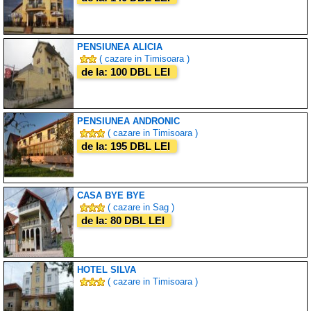
PENSIUNEA ALICIA
( cazare in Timisoara )
de la: 100 DBL LEI
PENSIUNEA ANDRONIC
( cazare in Timisoara )
de la: 195 DBL LEI
CASA BYE BYE
( cazare in Sag )
de la: 80 DBL LEI
HOTEL SILVA
( cazare in Timisoara )