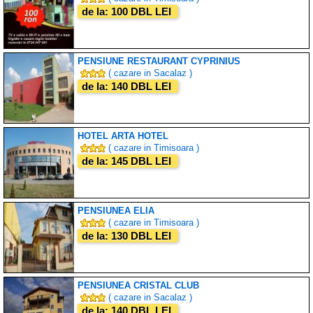
de la: 100 DBL LEI
PENSIUNE RESTAURANT CYPRINIUS
( cazare in Sacalaz )
de la: 140 DBL LEI
HOTEL ARTA HOTEL
( cazare in Timisoara )
de la: 145 DBL LEI
PENSIUNEA ELIA
( cazare in Timisoara )
de la: 130 DBL LEI
PENSIUNEA CRISTAL CLUB
( cazare in Sacalaz )
de la: 140 DBL LEI