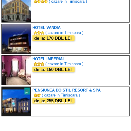
( cazare in Timisoara )
HOTEL VANDIA
( cazare in Timisoara )
de la: 170 DBL LEI
HOTEL IMPERIAL
( cazare in Timisoara )
de la: 150 DBL LEI
PENSIUNEA DO STIL RESORT & SPA
( cazare in Timisoara )
de la: 255 DBL LEI