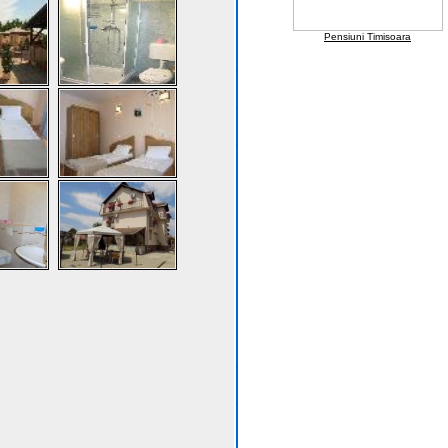
Pensiuni Timisoara