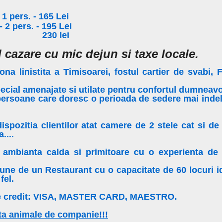
1 pers. - 165 Lei
2 pers. - 195 Lei
nt 230 lei
d cazare cu mic dejun si taxe locale.
zona linistita a Timisoarei, fostul cartier de svabi,
ecial amenajate si utilate pentru confortul dumneavo
persoane care doresc o perioada de sedere mai indel
spozitia clientilor atat camere de 2 stele cat si de 
....
 ambianta calda si primitoare cu o experienta de
de un Restaurant cu o capacitate de 60 locuri id
fel.
 de credit: VISA, MASTER CARD, MAESTRO.
a animale de companie!!!