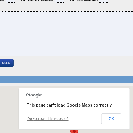
rvarea
This page can't load Google Maps correctly.
OK
Do you own this website?