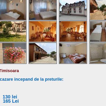
 Timisoara
cazare incepand de la preturile:
 130 lei
*
165 Lei