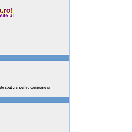
.ro!
site-ul
este spatiu si pentru camioane si