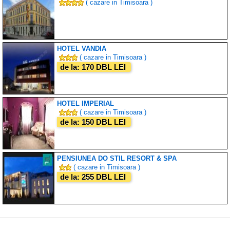
( cazare in Timisoara )
HOTEL VANDIA
( cazare in Timisoara )
de la: 170 DBL LEI
HOTEL IMPERIAL
( cazare in Timisoara )
de la: 150 DBL LEI
PENSIUNEA DO STIL RESORT & SPA
( cazare in Timisoara )
de la: 255 DBL LEI