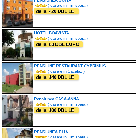
PENSIUNEA SOFIA
( cazare in Timisoara )
de la: 420 DBL LEI
HOTEL BOAVISTA
( cazare in Timisoara )
de la: 83 DBL EURO
PENSIUNE RESTAURANT CYPRINIUS
( cazare in Sacalaz )
de la: 140 DBL LEI
Pensiunea CASA-ANNA
( cazare in Timisoara )
de la: 100 DBL LEI
PENSIUNEA ELIA
( cazare in Timisoara )