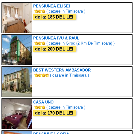
PENSIUNEA ELISEI
( cazare in Timisoara )
de la: 185 DBL LEI
PENSIUNEA IVU & RAUL
( cazare in Giroc (2 Km De Timisoara) )
de la: 200 DBL LEI
BEST WESTERN AMBASADOR
( cazare in Timisoara )
CASA UNO
( cazare in Timisoara )
de la: 170 DBL LEI