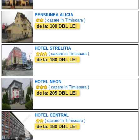
PENSIUNEA ALICIA
( cazare in Timisoara )
de la: 100 DBL LEI
HOTEL STRELITIA
( cazare in Timisoara )
de la: 180 DBL LEI
HOTEL NEON
( cazare in Timisoara )
de la: 205 DBL LEI
HOTEL CENTRAL
( cazare in Timisoara )
de la: 180 DBL LEI