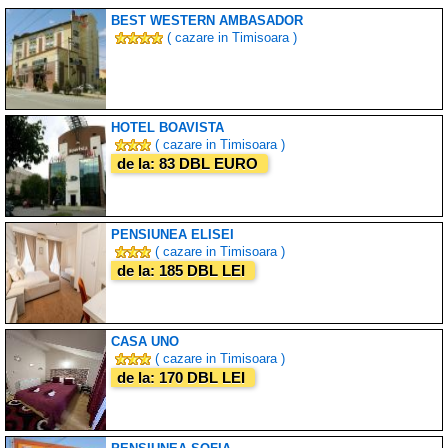
BEST WESTERN AMBASADOR
( cazare in Timisoara )
HOTEL BOAVISTA
( cazare in Timisoara )
de la: 83 DBL EURO
PENSIUNEA ELISEI
( cazare in Timisoara )
de la: 185 DBL LEI
CASA UNO
( cazare in Timisoara )
de la: 170 DBL LEI