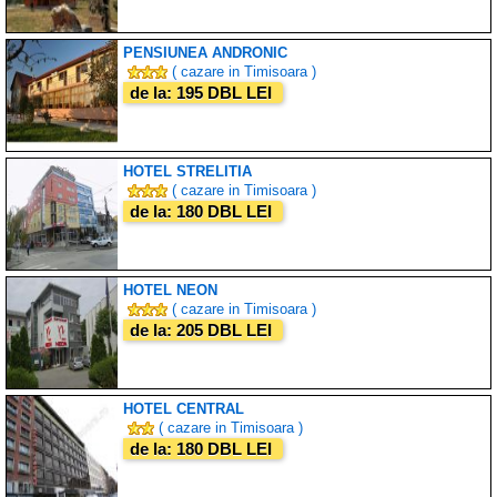
PENSIUNEA ANDRONIC
( cazare in Timisoara )
de la: 195 DBL LEI
HOTEL STRELITIA
( cazare in Timisoara )
de la: 180 DBL LEI
HOTEL NEON
( cazare in Timisoara )
de la: 205 DBL LEI
HOTEL CENTRAL
( cazare in Timisoara )
de la: 180 DBL LEI