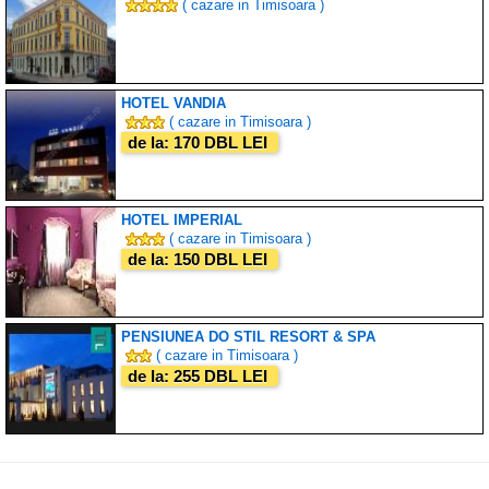
( cazare in Timisoara )
HOTEL VANDIA
( cazare in Timisoara )
de la: 170 DBL LEI
HOTEL IMPERIAL
( cazare in Timisoara )
de la: 150 DBL LEI
PENSIUNEA DO STIL RESORT & SPA
( cazare in Timisoara )
de la: 255 DBL LEI