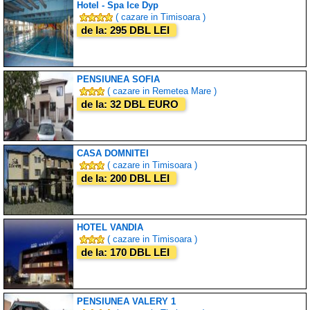
Hotel - Spa Ice Dyp
( cazare in Timisoara )
de la: 295 DBL LEI
PENSIUNEA SOFIA
( cazare in Remetea Mare )
de la: 32 DBL EURO
CASA DOMNITEI
( cazare in Timisoara )
de la: 200 DBL LEI
HOTEL VANDIA
( cazare in Timisoara )
de la: 170 DBL LEI
PENSIUNEA VALERY 1