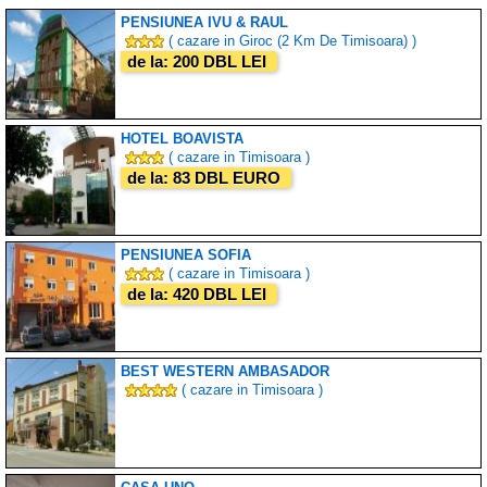
PENSIUNEA IVU & RAUL
( cazare in Giroc (2 Km De Timisoara) )
de la: 200 DBL LEI
HOTEL BOAVISTA
( cazare in Timisoara )
de la: 83 DBL EURO
PENSIUNEA SOFIA
( cazare in Timisoara )
de la: 420 DBL LEI
BEST WESTERN AMBASADOR
( cazare in Timisoara )