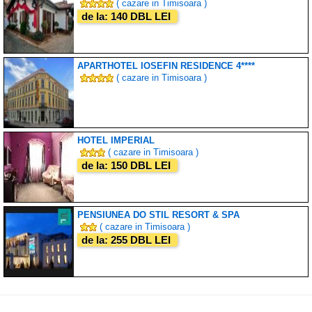
( cazare in Timisoara )
de la: 140 DBL LEI
APARTHOTEL IOSEFIN RESIDENCE 4****
( cazare in Timisoara )
HOTEL IMPERIAL
( cazare in Timisoara )
de la: 150 DBL LEI
PENSIUNEA DO STIL RESORT & SPA
( cazare in Timisoara )
de la: 255 DBL LEI