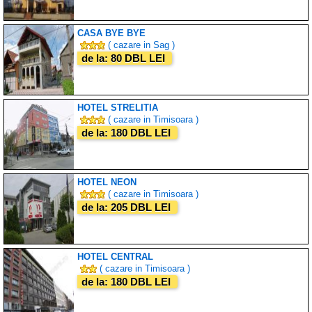
CASA BYE BYE
( cazare in Sag )
de la: 80 DBL LEI
HOTEL STRELITIA
( cazare in Timisoara )
de la: 180 DBL LEI
HOTEL NEON
( cazare in Timisoara )
de la: 205 DBL LEI
HOTEL CENTRAL
( cazare in Timisoara )
de la: 180 DBL LEI