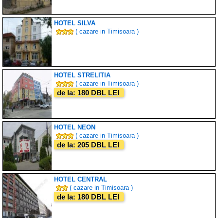
HOTEL SILVA
( cazare in Timisoara )
HOTEL STRELITIA
( cazare in Timisoara )
de la: 180 DBL LEI
HOTEL NEON
( cazare in Timisoara )
de la: 205 DBL LEI
HOTEL CENTRAL
( cazare in Timisoara )
de la: 180 DBL LEI