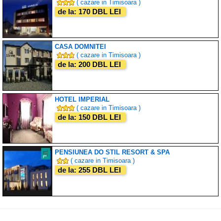
( cazare in Timisoara )
de la: 170 DBL LEI
CASA DOMNITEI
( cazare in Timisoara )
de la: 200 DBL LEI
HOTEL IMPERIAL
( cazare in Timisoara )
de la: 150 DBL LEI
PENSIUNEA DO STIL RESORT & SPA
( cazare in Timisoara )
de la: 255 DBL LEI