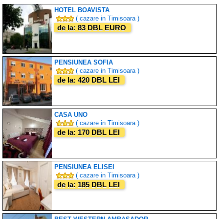
HOTEL BOAVISTA
( cazare in Timisoara )
de la: 83 DBL EURO
PENSIUNEA SOFIA
( cazare in Timisoara )
de la: 420 DBL LEI
CASA UNO
( cazare in Timisoara )
de la: 170 DBL LEI
PENSIUNEA ELISEI
( cazare in Timisoara )
de la: 185 DBL LEI