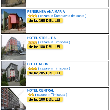
PENSIUNEA ANA MARIA
( cazare in Dumbravita-timisoara )
de la: 160 DBL LEI
HOTEL STRELITIA
( cazare in Timisoara )
de la: 180 DBL LEI
HOTEL NEON
( cazare in Timisoara )
de la: 205 DBL LEI
HOTEL CENTRAL
( cazare in Timisoara )
de la: 180 DBL LEI