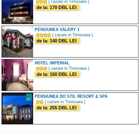
( cazare in Timisoara )
de la: 170 DBL LEI
PENSIUNEA VALERY 1
( cazare in Timisoara )
de la: 140 DBL LEI
HOTEL IMPERIAL
( cazare in Timisoara )
de la: 150 DBL LEI
PENSIUNEA DO STIL RESORT & SPA
( cazare in Timisoara )
de la: 255 DBL LEI