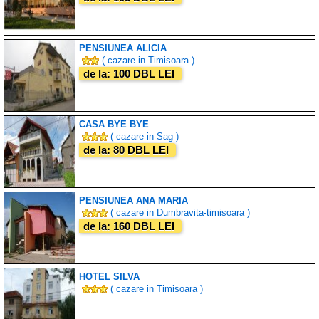
PENSIUNEA ALICIA
( cazare in Timisoara )
de la: 100 DBL LEI
CASA BYE BYE
( cazare in Sag )
de la: 80 DBL LEI
PENSIUNEA ANA MARIA
( cazare in Dumbravita-timisoara )
de la: 160 DBL LEI
HOTEL SILVA
( cazare in Timisoara )