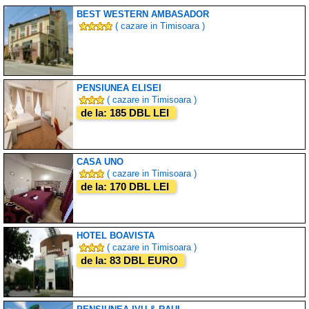
BEST WESTERN AMBASADOR
( cazare in Timisoara )
PENSIUNEA ELISEI
( cazare in Timisoara )
de la: 185 DBL LEI
CASA UNO
( cazare in Timisoara )
de la: 170 DBL LEI
HOTEL BOAVISTA
( cazare in Timisoara )
de la: 83 DBL EURO