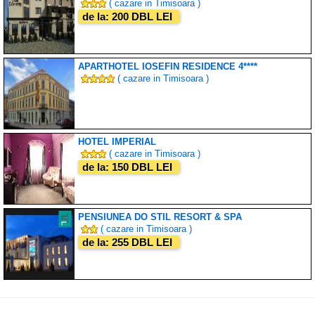
( cazare in Timisoara )
de la: 200 DBL LEI
APARTHOTEL IOSEFIN RESIDENCE 4****
( cazare in Timisoara )
HOTEL IMPERIAL
( cazare in Timisoara )
de la: 150 DBL LEI
PENSIUNEA DO STIL RESORT & SPA
( cazare in Timisoara )
de la: 255 DBL LEI