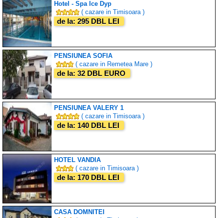
Hotel - Spa Ice Dyp
( cazare in Timisoara )
de la: 295 DBL LEI
PENSIUNEA SOFIA
( cazare in Remetea Mare )
de la: 32 DBL EURO
PENSIUNEA VALERY 1
( cazare in Timisoara )
de la: 140 DBL LEI
HOTEL VANDIA
( cazare in Timisoara )
de la: 170 DBL LEI
CASA DOMNITEI